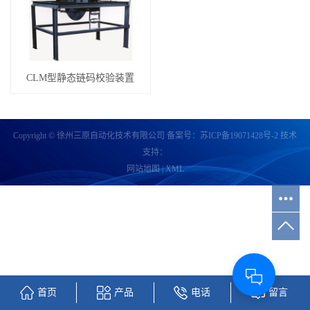
CLM型静态链码校验装置
Copyright © 徐州三原自动化技术有限公司 备案号：
苏ICP备19071428号-2
技术
支持：
网站地图
|
XML
首页
产品
电话
留言