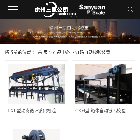
您当前的位置 ：
首 页
>
产品中心
>
链码自动校验装置
PXL型动态循环链码校验装置
CXM型 箱体自动链码校验装置