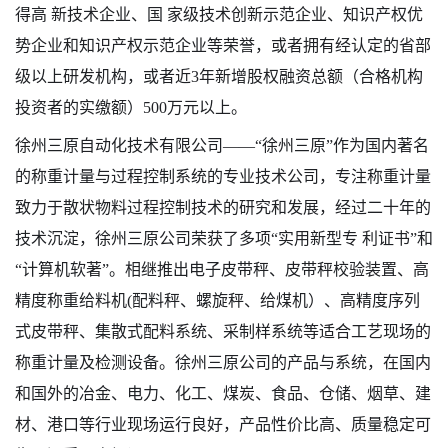
得高 新技术企业、国 家级技术创新示范企业、知识产权优
势企业和知识产权示范企业等荣誉，或者拥有经认定的省部
级以上研发机构，或者近3年新增股权融资总额（合格机构
投资者的实缴额）500万元以上。
徐州三原自动化技术有限公司
——“徐州三原”作为国内著名
的称重计量与过程控制系统的专业技术公司，专注称重计量
致力于散状物料过程控制技术的研究和发展，经过二十年的
技术沉淀，徐州三原公司荣获了多项“实用新型专 利证书”和
“计算机软著”。相继推出电子皮带秤、皮带秤校验装置、高
精度称重给料机(配料秤、螺旋秤、给煤机）、高精度序列
式皮带秤、集散式配料系统、采制样系统等适合工艺现场的
称重计量及检测设备。徐州三原公司的产品与系统，在国内
和国外的冶金、电力、化工、煤炭、食品、仓储、烟草、建
材、港口等行业现场运行良好，产品性价比高、质量稳定可